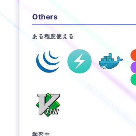
Others
ある程度使える
学習中