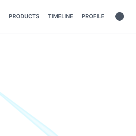
S
PRODUCTS
TIMELINE
PROFILE