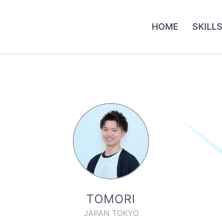
HOME
SKILL
TOMORI
JAPAN TOKYO